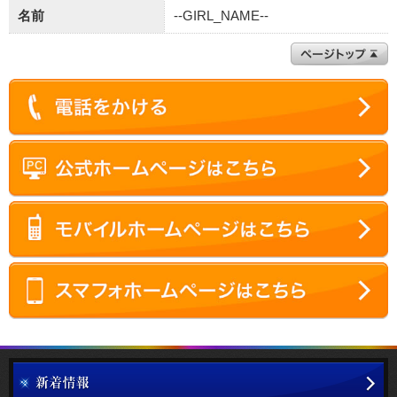
名前
--GIRL_NAME--