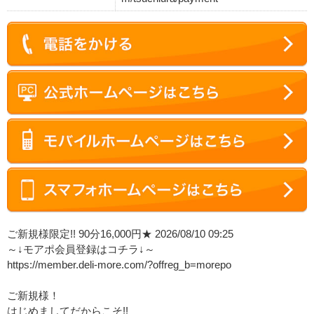
ご新規様限定!! 90分16,000円★ 2026/08/10 09:25
～↓モアポ会員登録はコチラ↓～
https://member.deli-more.com/?offreg_b=morepo
ご新規様！
はじめましてだからこそ!!