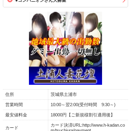
●コンパニオンさん大募集
住所
茨城県土浦市
営業時間
10:00～翌2:00(受付時間 9:30～)
最安値料金
18000円【ご新規様割引適用後】
カード決済URL:http://www.h-kadan.co
カード
m/tsuchiura/payment