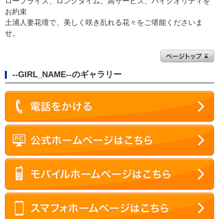
ロープライス、ロングタイム、高サービス、ハイクオリティを
お約束
土浦人妻花壇で、美しく咲き乱れる花々をご堪能くださいま
せ。
--GIRL_NAME--のギャラリー