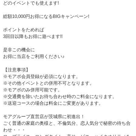
どのイベントでも使えます!
総額10,000円お得になるBIGキャンペーン!
ポイントをためれば
3回目以降もお得に遊べます!!
是非この機会に
お得に当店をご利用ください♪
【注意事項】
※モアポ会員登録が必須になります。
※その他イベントとの併用不可となります。
※モアポのみ併用可能です。
※交通費を除いたお待ち合わせ時のご料金になります。
※送迎コースの場合は料金にご変更があります。
モアグループ直営店が茨城県に初進出！
ごく普通の家庭の奥様と、不倫気分、恋人気分で秘密の待ち合
わせ・・・