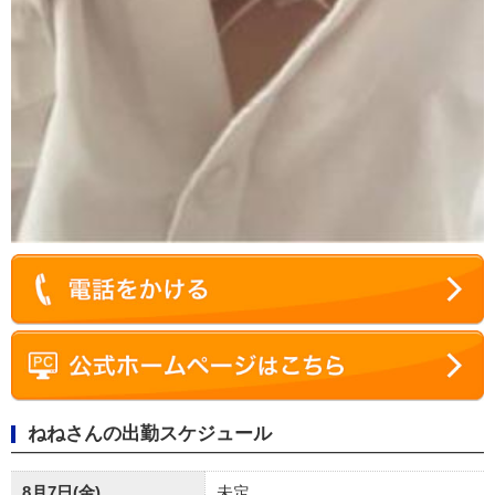
ねねさんの出勤スケジュール
8月7日(金)
未定