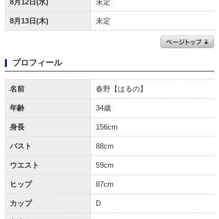
8月12日(水)
未定
8月13日(木)
未定
プロフィール
名前
春野【はるの】
年齢
34歳
身長
156cm
バスト
88cm
ウエスト
59cm
ヒップ
87cm
カップ
D