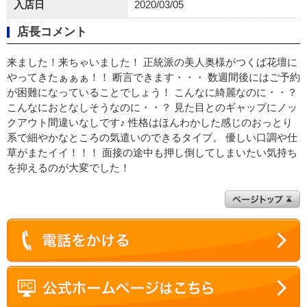
入店日
2020/03/05
店長コメント
来ました！来ちゃいました！ 正統派の美人奥様がつくば花壇に
やってきたぁぁぁ！！ 断言できます・・・ 数週間後にはご予約
が困難になっていることでしょう！ こんなに綺麗なのに・・？
こんなにおとなしそうなのに・・？ 見た目とのギャップにノッ
クアウト間違いなしです♪ 性格はほんわかした感じのおっとり
系で細やかなところの気遣いのできるタイプ。 優しい口調や仕
草がまたイイ！！！ 面接の途中も押し倒してしまいたい気持ち
を抑えるのが大変でした！