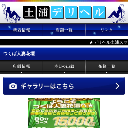
★デリヘル土浦スマホ
つくば人妻花壇