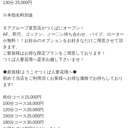
130分 25,000円
※本指名料別途
モアグループ直営店がつくばにオープン！
AF、即尺、ゴックン、ノー〇ン待ち合わせ、バイブ、ローター
が無料！！お好みのオプションをお好きなだけご用意させて頂
きます。
ご新規様はお得な限定プランをご用意しております！
つくば人妻花壇へ是非お越し下さいませ！
◆新規様!ようこそつくば人妻花壇へ◆
初めて当店をご利用頂くお客様へお得な価格でお待ちしており
ます!
80分コース15,000円
100分コース16,000円
120分コース20,000円
150分コース25,000円
180分コース30,000円