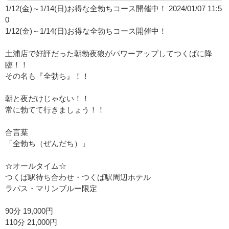
1/12(金)～1/14(日)お得な全勃ちコース開催中！ 2024/01/07 11:5
0
1/12(金)～1/14(日)お得な全勃ちコース開催中！
土浦店で好評だった朝勃夜狼がパワーアップしてつくばに降
臨！！
その名も『全勃ち』！！
朝と夜だけじゃない！！
常に勃てて行きましょう！！
合言葉
「全勃ち（ぜんだち）」
☆オールタイム☆
つくば駅待ち合わせ・つくば駅周辺ホテル
ラパス・マリンブルー限定
90分 19,000円
110分 21,000円