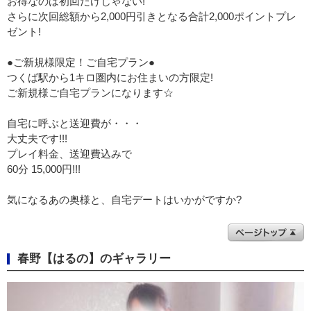
お得なのは初回だけじゃない!
さらに次回総額から2,000円引きとなる合計2,000ポイントプレ
ゼント!
●ご新規様限定！ご自宅プラン●
つくば駅から1キロ圏内にお住まいの方限定!
ご新規様ご自宅プランになります☆
自宅に呼ぶと送迎費が・・・
大丈夫です!!!
プレイ料金、送迎費込みで
60分 15,000円!!!
気になるあの奥様と、自宅デートはいかがですか?
春野【はるの】のギャラリー